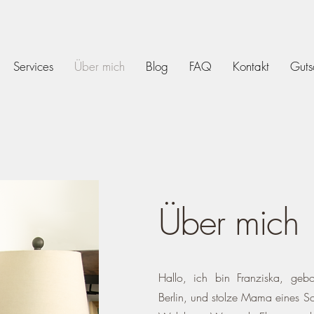
Services
Über mich
Blog
FAQ
Kontakt
Guts
Über mich
Hallo, ich bin Franziska, ge
Berlin, und stolze Mama eines 