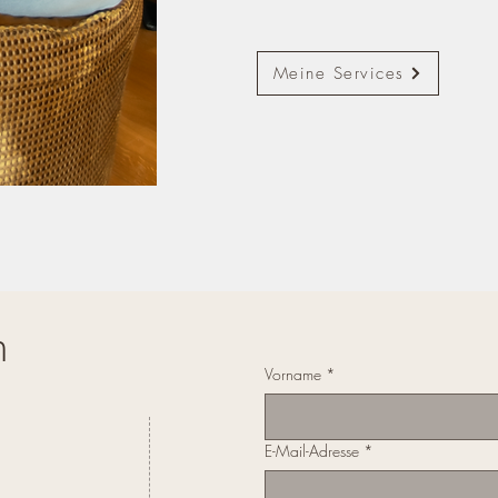
Meine Services
h
Vorname
*
E-Mail-Adresse
*